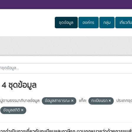
ชุดข้อมูล
องค์กร
กลุ่ม
เกี่ยวกับ
4 ชุดข้อมูล
ู่ตามธรรมาภิบาลข้อมูล:
ข้อมูลสาธารณะ
แท็ค:
ทะเบียนรถ
ประเภทชุ
ข้อมูลสถิติ
การดำเนินการเกี่ยวกับทะเบียนและภาษีรถ ตามกฎหมายว่าด้วยการขน