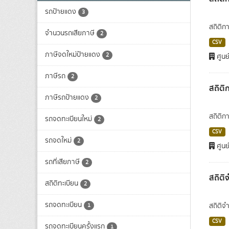
รถป้ายแดง
3
สถิติก
จำนวนรถเสียภาษี
2
CSV
ภาษีจดใหม่ป้ายแดง
2
ศูนย
ภาษีรถ
2
สถิติ
ภาษีรถป้ายแดง
2
สถิติก
รถจดทะเบียนใหม่
2
CSV
รถจดใหม่
2
ศูนย
รถที่เสียภาษี
2
สถิติ
สถิติทะเบียน
2
รถจดทะเบียน
สถิติ
1
CSV
รถจดทะเบียนครั้งแรก
1