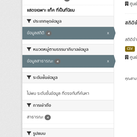
ศูนย
แสดงเฉพาะ แท็ค ที่เป็นที่นิยม
ประเภทชุดข้อมูล
สถิติ
ข้อมูลสถิติ
x
4
สถิติจ
หมวดหมู่ตามธรรมาภิบาลข้อมูล
CSV
ศูนย
ข้อมูลสาธารณะ
x
4
ระดับชั้นข้อมูล
คุณสาม
ไม่พบ ระดับชั้นข้อมูล ที่ตรงกับที่ค้นหา
การเข้าถึง
สาธารณะ
4
รูปแบบ