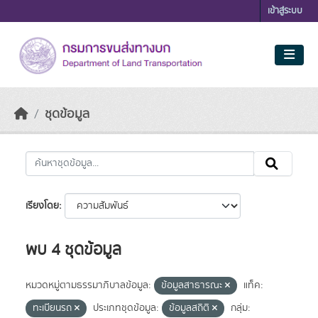
Skip to main content
เข้าสู่ระบบ
ชุดข้อมูล
เรียงโดย
พบ 4 ชุดข้อมูล
หมวดหมู่ตามธรรมาภิบาลข้อมูล:
ข้อมูลสาธารณะ
แท็ค:
ทะเบียนรถ
ประเภทชุดข้อมูล:
ข้อมูลสถิติ
กลุ่ม: