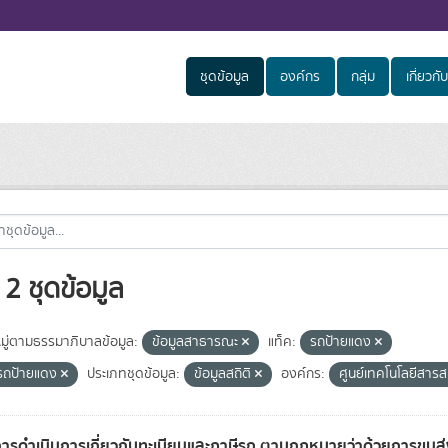
ชุดข้อมูล
องค์กร
กลุ่ม
เกี่ยวกับ
2 ชุดข้อมูล
ู่ตามธรรมาภิบาลข้อมูล:
ข้อมูลสาธารณะ
แท็ค:
รถป้ายแดง
รถป้ายแดง
ประเภทชุดข้อมูล:
ข้อมูลสถิติ
องค์กร:
ศูนย์เทคโนโลยีสาร
การดำเนินการเกี่ยวกับทะเบียนและภาษีรถ ตามกฎหมายว่าด้วยการขน