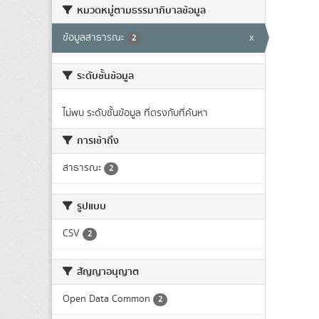
หมวดหมู่ตามธรรมาภิบาลข้อมูล
ข้อมูลสาธารณะ
x
2
ระดับชั้นข้อมูล
ไม่พบ ระดับชั้นข้อมูล ที่ตรงกับที่ค้นหา
การเข้าถึง
สาธารณะ
2
รูปแบบ
CSV
2
สัญญาอนุญาต
Open Data Common
2