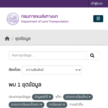
Skip to main content
เข้าสู่ระบบ
ชุดข้อมูล
เรียงโดย
พบ 1 ชุดข้อมูล
ประเภทชุดข้อมูล:
ข้อมูลสถิติ
แท็ค:
รถจดทะเบียนใหม่
รถจดทะเบียนครั้งแรก
ทะเบียนรถ
การเข้าถึง: