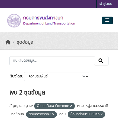
Skip to main content
เข้าสู่ระบบ
ชุดข้อมูล
เรียงโดย
พบ 2 ชุดข้อมูล
สัญญาอนุญาต:
Open Data Common
หมวดหมู่ตามธรรมาภิ
บาลข้อมูล:
ข้อมูลสาธารณะ
กลุ่ม:
ข้อมูลด้านทะเบียนรถ