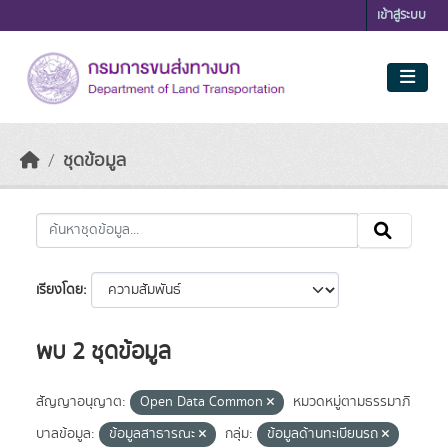
Skip to main content
เข้าสู่ระบบ
ชุดข้อมูล
เรียงโดย
พบ 2 ชุดข้อมูล
สัญญาอนุญาต:
Open Data Common
หมวดหมู่ตามธรรมาภิ
บาลข้อมูล:
ข้อมูลสาธารณะ
กลุ่ม:
ข้อมูลด้านทะเบียนรถ