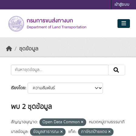
Skip to main content
เข้าสู่ระบบ
ชุดข้อมูล
เรียงโดย
พบ 2 ชุดข้อมูล
สัญญาอนุญาต:
Open Data Common
หมวดหมู่ตามธรรมาภิ
บาลข้อมูล:
ข้อมูลสาธารณะ
แท็ค:
ภาษีรถป้ายแดง