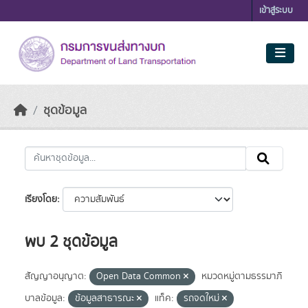
Skip to main content
เข้าสู่ระบบ
ชุดข้อมูล
เรียงโดย
พบ 2 ชุดข้อมูล
สัญญาอนุญาต:
Open Data Common
หมวดหมู่ตามธรรมาภิ
บาลข้อมูล:
ข้อมูลสาธารณะ
แท็ค:
รถจดใหม่