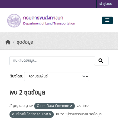
Skip to main content
เข้าสู่ระบบ
ชุดข้อมูล
เรียงโดย
พบ 2 ชุดข้อมูล
สัญญาอนุญาต:
Open Data Common
องค์กร:
ศูนย์เทคโนโลยีสารสนเทศ
หมวดหมู่ตามธรรมาภิบาลข้อมูล: