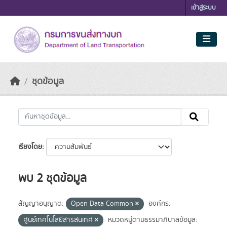
Skip to main content
เข้าสู่ระบบ
ชุดข้อมูล
เรียงโดย
พบ 2 ชุดข้อมูล
สัญญาอนุญาต:
Open Data Common
องค์กร:
ศูนย์เทคโนโลยีสารสนเทศ
หมวดหมู่ตามธรรมาภิบาลข้อมูล: