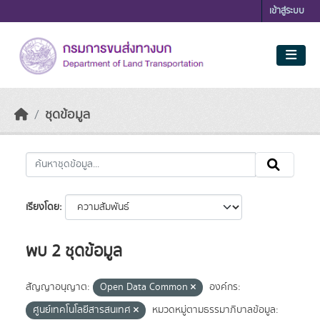
Skip to main content
เข้าสู่ระบบ
ชุดข้อมูล
เรียงโดย
พบ 2 ชุดข้อมูล
สัญญาอนุญาต:
Open Data Common
องค์กร:
ศูนย์เทคโนโลยีสารสนเทศ
หมวดหมู่ตามธรรมาภิบาลข้อมูล: