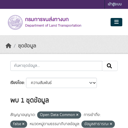
Skip to main content
เข้าสู่ระบบ
ชุดข้อมูล
เรียงโดย
พบ 1 ชุดข้อมูล
สัญญาอนุญาต:
Open Data Common
การเข้าถึง:
false
หมวดหมู่ตามธรรมาภิบาลข้อมูล:
ข้อมูลสาธารณะ