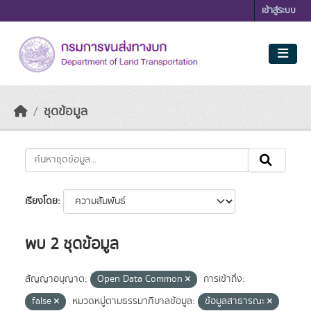
Skip to main content
เข้าสู่ระบบ
ชุดข้อมูล
เรียงโดย
พบ 2 ชุดข้อมูล
สัญญาอนุญาต:
Open Data Common
การเข้าถึง:
false
หมวดหมู่ตามธรรมาภิบาลข้อมูล:
ข้อมูลสาธารณะ