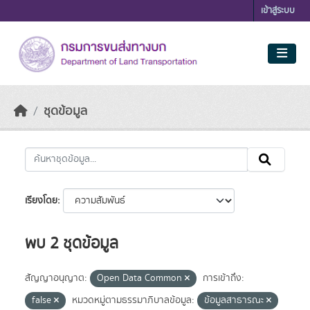
Skip to main content
เข้าสู่ระบบ
ชุดข้อมูล
เรียงโดย
พบ 2 ชุดข้อมูล
สัญญาอนุญาต:
Open Data Common
การเข้าถึง:
false
หมวดหมู่ตามธรรมาภิบาลข้อมูล:
ข้อมูลสาธารณะ