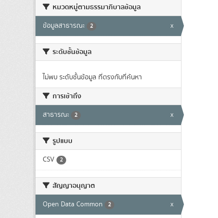
หมวดหมู่ตามธรรมาภิบาลข้อมูล
ข้อมูลสาธารณะ
x
2
ระดับชั้นข้อมูล
ไม่พบ ระดับชั้นข้อมูล ที่ตรงกับที่ค้นหา
การเข้าถึง
สาธารณะ
x
2
รูปแบบ
CSV
2
สัญญาอนุญาต
Open Data Common
x
2