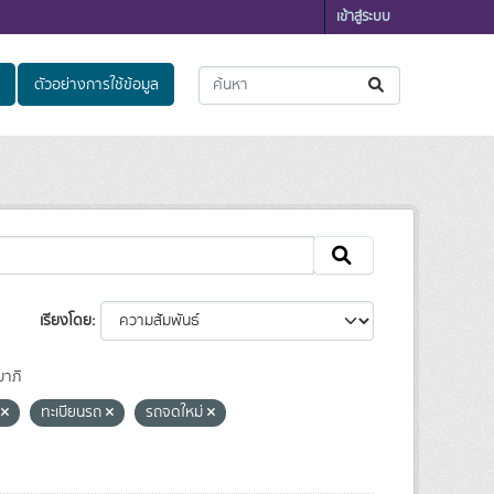
เข้าสู่ระบบ
ตัวอย่างการใช้ข้อมูล
เรียงโดย
าภิ
ี
ทะเบียนรถ
รถจดใหม่