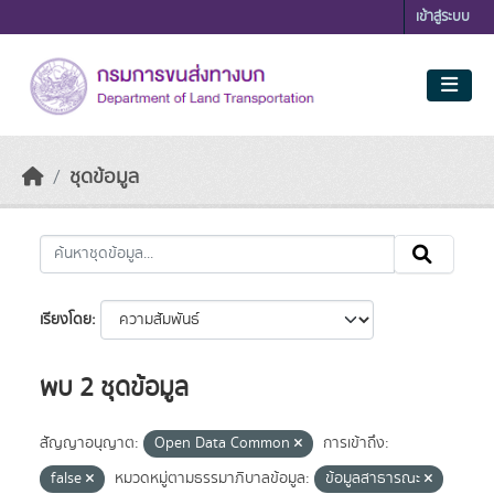
Skip to main content
เข้าสู่ระบบ
ชุดข้อมูล
เรียงโดย
พบ 2 ชุดข้อมูล
สัญญาอนุญาต:
Open Data Common
การเข้าถึง:
false
หมวดหมู่ตามธรรมาภิบาลข้อมูล:
ข้อมูลสาธารณะ