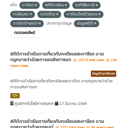
แท็ค:
ภาษีรถ
สถิติทะเบียน
รถที่เสียภาษี
ทะเบียนรถ
รถจดใหม่
ภาษีจดใหม่ป้ายแดง
ภาษีรถป้ายแดง
ประเภทชุดข้อมูล:
ข้อมูลสถิติ
กรองผลลัพธ์
สถิติการดำเนินการเกี่ยวกับทะเบียนและภาษีรถ ตาม
กฎหมายว่าด้วยการขนส่งทางบก
10373 total views
126
recent views
ข้อมูลด้านทะเบียนรถ
สถิติการดำเนินการเกี่ยวกับทะเบียนและภาษีรถ ตามกฎหมายว่าด้วย
การขนส่งทางบก
CSV
ศูนย์เทคโนโลยีสารสนเทศ
17 มีนาคม 2569
สถิติการดำเนินการเกี่ยวกับทะเบียนและภาษีรถ ตาม
กฎหมายว่าด้วยรถยนต์
7751 total views
98 recent views