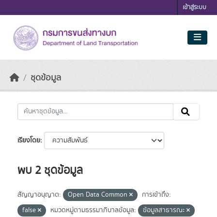
Skip to main content
เข้าสู่ระบบ
ชุดข้อมูล
เรียงโดย
พบ 2 ชุดข้อมูล
สัญญาอนุญาต:
Open Data Common
การเข้าถึง:
false
หมวดหมู่ตามธรรมาภิบาลข้อมูล:
ข้อมูลสาธารณะ