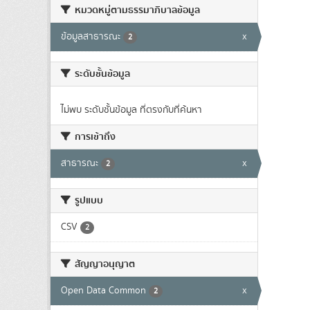
หมวดหมู่ตามธรรมาภิบาลข้อมูล
ข้อมูลสาธารณะ
x
2
ระดับชั้นข้อมูล
ไม่พบ ระดับชั้นข้อมูล ที่ตรงกับที่ค้นหา
การเข้าถึง
สาธารณะ
x
2
รูปแบบ
CSV
2
สัญญาอนุญาต
Open Data Common
x
2