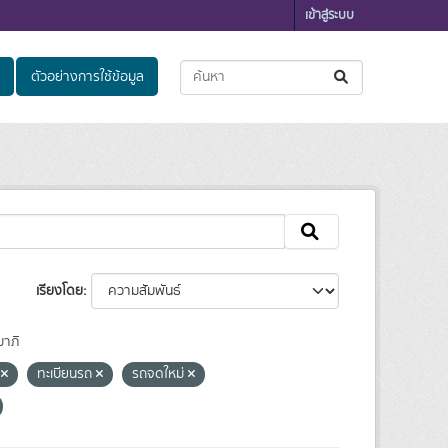
เข้าสู่ระบบ
ตัวอย่างการใช้ข้อมูล
เรียงโดย
าภิ
ี
ทะเบียนรถ
รถจดใหม่