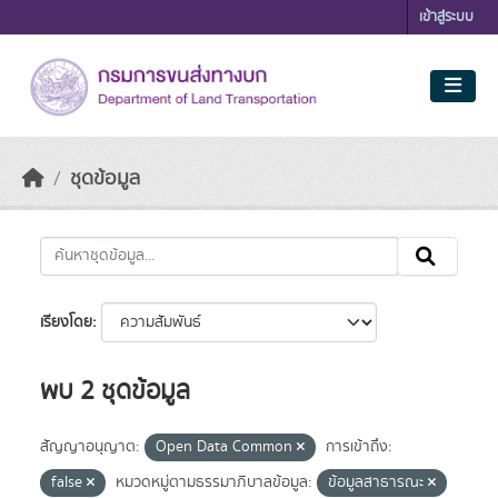
Skip to main content
เข้าสู่ระบบ
ชุดข้อมูล
เรียงโดย
พบ 2 ชุดข้อมูล
สัญญาอนุญาต:
Open Data Common
การเข้าถึง:
false
หมวดหมู่ตามธรรมาภิบาลข้อมูล:
ข้อมูลสาธารณะ