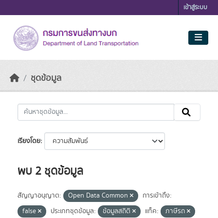
Skip to main content
เข้าสู่ระบบ
ชุดข้อมูล
เรียงโดย
พบ 2 ชุดข้อมูล
สัญญาอนุญาต:
Open Data Common
การเข้าถึง:
false
ประเภทชุดข้อมูล:
ข้อมูลสถิติ
แท็ค:
ภาษีรถ