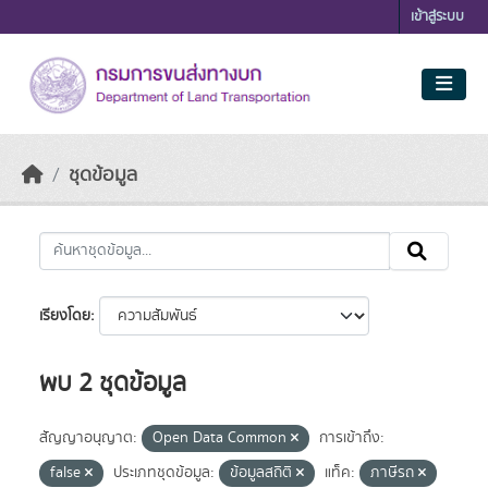
Skip to main content
เข้าสู่ระบบ
ชุดข้อมูล
เรียงโดย
พบ 2 ชุดข้อมูล
สัญญาอนุญาต:
Open Data Common
การเข้าถึง:
false
ประเภทชุดข้อมูล:
ข้อมูลสถิติ
แท็ค:
ภาษีรถ