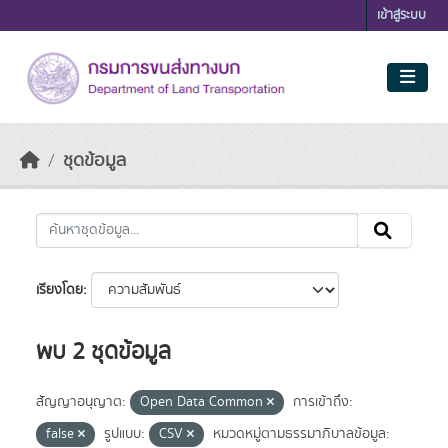
Skip to main content
เข้าสู่ระบบ
ชุดข้อมูล
เรียงโดย
พบ 2 ชุดข้อมูล
สัญญาอนุญาต:
Open Data Common
การเข้าถึง:
false
รูปแบบ:
CSV
หมวดหมู่ตามธรรมาภิบาลข้อมูล: