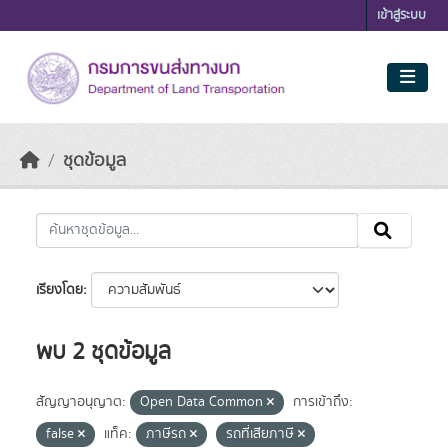
Skip to main content
เข้าสู่ระบบ
ชุดข้อมูล
เรียงโดย
พบ 2 ชุดข้อมูล
สัญญาอนุญาต:
Open Data Common
การเข้าถึง:
false
แท็ค:
ภาษีรถ
รถที่เสียภาษี