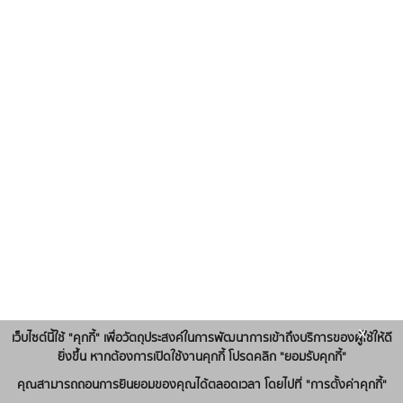
x
เว็บไซต์นี้ใช้ "คุกกี้" เพื่อวัตถุประสงค์ในการพัฒนาการเข้าถึงบริการของผู้ใช้ให้ดี
ยิ่งขึ้น หากต้องการเปิดใช้งานคุกกี้ โปรดคลิก "ยอมรับคุกกี้"
คุณสามารถถอนการยินยอมของคุณได้ตลอดเวลา โดยไปที่ "การตั้งค่าคุกกี้"