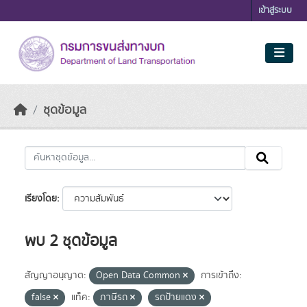
Skip to main content
เข้าสู่ระบบ
ชุดข้อมูล
เรียงโดย
พบ 2 ชุดข้อมูล
สัญญาอนุญาต:
Open Data Common
การเข้าถึง:
false
แท็ค:
ภาษีรถ
รถป้ายแดง