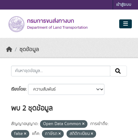
Skip to main content
เข้าสู่ระบบ
ชุดข้อมูล
เรียงโดย
พบ 2 ชุดข้อมูล
สัญญาอนุญาต:
Open Data Common
การเข้าถึง:
false
แท็ค:
ภาษีรถ
สถิติทะเบียน