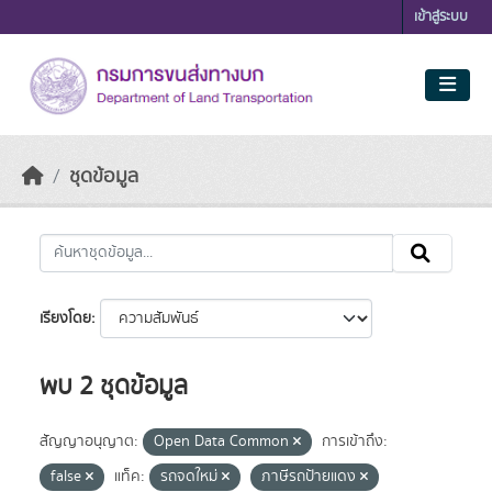
Skip to main content
เข้าสู่ระบบ
ชุดข้อมูล
เรียงโดย
พบ 2 ชุดข้อมูล
สัญญาอนุญาต:
Open Data Common
การเข้าถึง:
false
แท็ค:
รถจดใหม่
ภาษีรถป้ายแดง