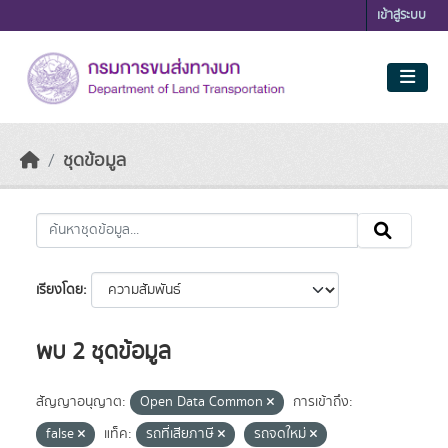
Skip to main content
เข้าสู่ระบบ
ชุดข้อมูล
เรียงโดย
พบ 2 ชุดข้อมูล
สัญญาอนุญาต:
Open Data Common
การเข้าถึง:
false
แท็ค:
รถที่เสียภาษี
รถจดใหม่