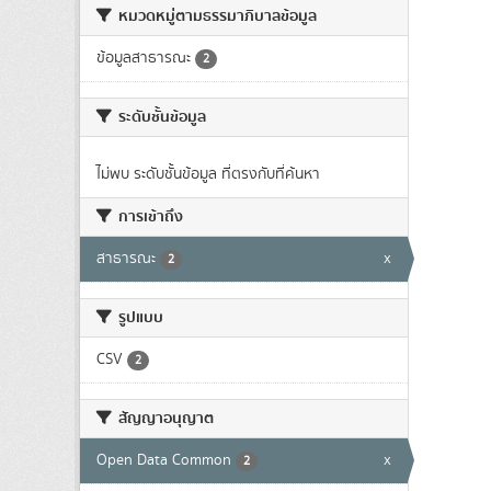
หมวดหมู่ตามธรรมาภิบาลข้อมูล
ข้อมูลสาธารณะ
2
ระดับชั้นข้อมูล
ไม่พบ ระดับชั้นข้อมูล ที่ตรงกับที่ค้นหา
การเข้าถึง
สาธารณะ
x
2
รูปแบบ
CSV
2
สัญญาอนุญาต
Open Data Common
x
2