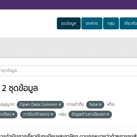
ชุดข้อมูล
องค์กร
กลุ่ม
เกี่ยวกับ
2 ชุดข้อมูล
อนุญาต:
Open Data Common
การเข้าถึง:
false
แท็ค:
ทะเบียน
ภาษีรถป้ายแดง
กลุ่ม:
ข้อมูลด้านทะเบียนรถ
การดำเนินการเกี่ยวกับทะเบียนและภาษีรถ ตามกฎหมายว่าด้วยการขน