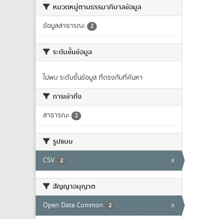
หมวดหมู่ตามธรรมาภิบาลข้อมูล
ข้อมูลสาธารณะ
2
ระดับชั้นข้อมูล
ไม่พบ ระดับชั้นข้อมูล ที่ตรงกับที่ค้นหา
การเข้าถึง
สาธารณะ
2
รูปแบบ
CSV
x
2
สัญญาอนุญาต
Open Data Common
x
2