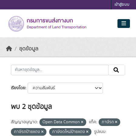
Skip to main content
เข้าสู่ระบบ
ชุดข้อมูล
เรียงโดย
พบ 2 ชุดข้อมูล
สัญญาอนุญาต:
Open Data Common
แท็ค:
ภาษีรถ
ภาษีรถป้ายแดง
ภาษีจดใหม่ป้ายแดง
รูปแบบ: