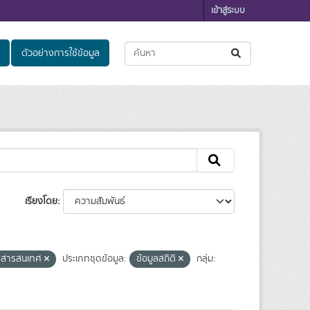
เข้าสู่ระบบ
ตัวอย่างการใช้ข้อมูล
เรียงโดย
ยีสารสนเทศ
ประเภทชุดข้อมูล:
ข้อมูลสถิติ
กลุ่ม: