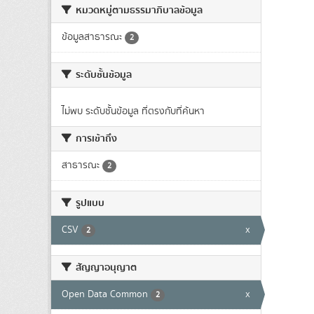
หมวดหมู่ตามธรรมาภิบาลข้อมูล
ข้อมูลสาธารณะ
2
ระดับชั้นข้อมูล
ไม่พบ ระดับชั้นข้อมูล ที่ตรงกับที่ค้นหา
การเข้าถึง
สาธารณะ
2
รูปแบบ
CSV
x
2
สัญญาอนุญาต
Open Data Common
x
2