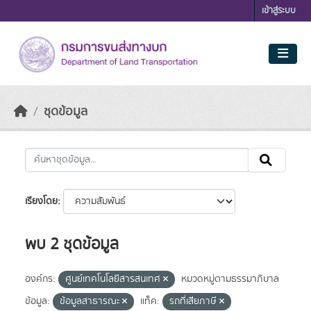
Skip to main content
เข้าสู่ระบบ
ชุดข้อมูล
เรียงโดย
พบ 2 ชุดข้อมูล
องค์กร:
ศูนย์เทคโนโลยีสารสนเทศ
หมวดหมู่ตามธรรมาภิบาล
ข้อมูล:
ข้อมูลสาธารณะ
แท็ค:
รถที่เสียภาษี