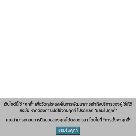
x
เว็บไซต์นี้ใช้ "คุกกี้" เพื่อวัตถุประสงค์ในการพัฒนาการเข้าถึงบริการของผู้ใช้ให้ดี
ยิ่งขึ้น หากต้องการเปิดใช้งานคุกกี้ โปรดคลิก "ยอมรับคุกกี้"
คุณสามารถถอนการยินยอมของคุณได้ตลอดเวลา โดยไปที่ "การตั้งค่าคุกกี้"
ยอมรับคุกกี้