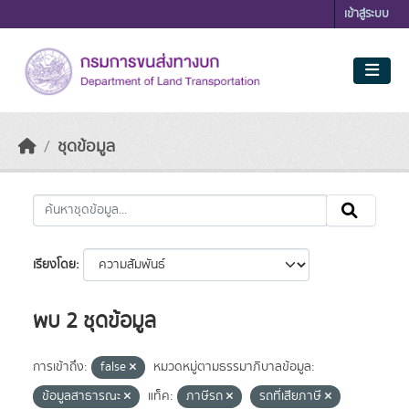
Skip to main content
เข้าสู่ระบบ
ชุดข้อมูล
เรียงโดย
พบ 2 ชุดข้อมูล
การเข้าถึง:
false
หมวดหมู่ตามธรรมาภิบาลข้อมูล:
ข้อมูลสาธารณะ
แท็ค:
ภาษีรถ
รถที่เสียภาษี