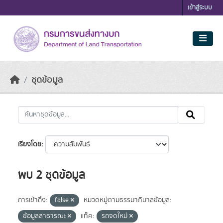
Skip to main content
เข้าสู่ระบบ
ชุดข้อมูล
เรียงโดย
พบ 2 ชุดข้อมูล
การเข้าถึง:
false
หมวดหมู่ตามธรรมาภิบาลข้อมูล:
ข้อมูลสาธารณะ
แท็ค:
รถจดใหม่