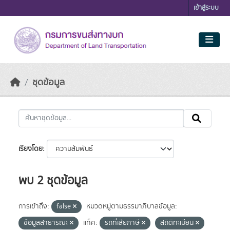
Skip to main content
เข้าสู่ระบบ
ชุดข้อมูล
เรียงโดย
พบ 2 ชุดข้อมูล
การเข้าถึง:
false
หมวดหมู่ตามธรรมาภิบาลข้อมูล:
ข้อมูลสาธารณะ
แท็ค:
รถที่เสียภาษี
สถิติทะเบียน