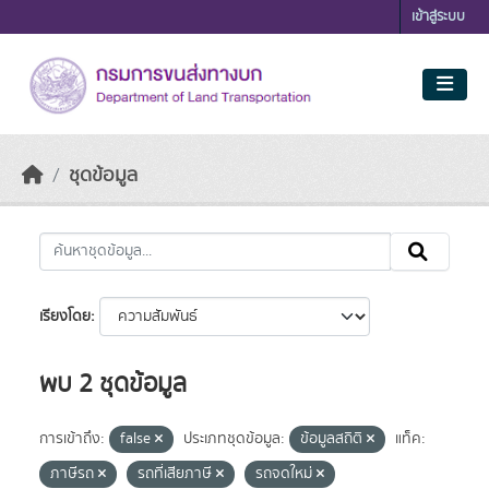
Skip to main content
เข้าสู่ระบบ
ชุดข้อมูล
เรียงโดย
พบ 2 ชุดข้อมูล
การเข้าถึง:
false
ประเภทชุดข้อมูล:
ข้อมูลสถิติ
แท็ค:
ภาษีรถ
รถที่เสียภาษี
รถจดใหม่