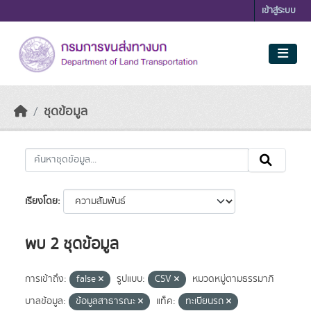
Skip to main content
เข้าสู่ระบบ
ชุดข้อมูล
เรียงโดย
พบ 2 ชุดข้อมูล
การเข้าถึง:
false
รูปแบบ:
CSV
หมวดหมู่ตามธรรมาภิ
บาลข้อมูล:
ข้อมูลสาธารณะ
แท็ค:
ทะเบียนรถ