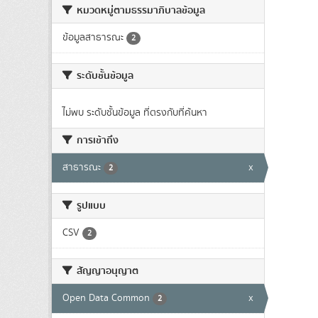
หมวดหมู่ตามธรรมาภิบาลข้อมูล
ข้อมูลสาธารณะ
2
ระดับชั้นข้อมูล
ไม่พบ ระดับชั้นข้อมูล ที่ตรงกับที่ค้นหา
การเข้าถึง
สาธารณะ
x
2
รูปแบบ
CSV
2
สัญญาอนุญาต
Open Data Common
x
2