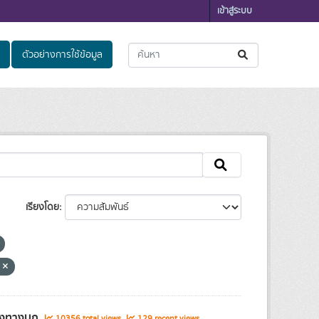
เข้าสู่ระบบ
ตัวอย่างการใช้ข้อมูล
เรียงโดย
V
ส่งทางบก
10356 total views
129 recent views