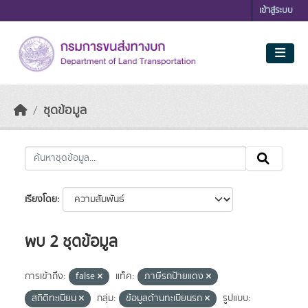
Skip to main content
เข้าสู่ระบบ
ชุดข้อมูล
เรียงโดย
พบ 2 ชุดข้อมูล
การเข้าถึง:
false
แท็ค:
ภาษีรถป้ายแดง
สถิติทะเบียน
กลุ่ม:
ข้อมูลด้านทะเบียนรถ
รูปแบบ: