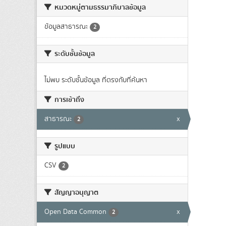
หมวดหมู่ตามธรรมาภิบาลข้อมูล
ข้อมูลสาธารณะ
2
ระดับชั้นข้อมูล
ไม่พบ ระดับชั้นข้อมูล ที่ตรงกับที่ค้นหา
การเข้าถึง
สาธารณะ
x
2
รูปแบบ
CSV
2
สัญญาอนุญาต
Open Data Common
x
2