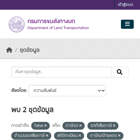
Skip to main content
เข้าสู่ระบบ
ชุดข้อมูล
เรียงโดย
พบ 2 ชุดข้อมูล
การเข้าถึง:
false
แท็ค:
ภาษีรถ
รถที่เสียภาษี
จำนวนรถเสียภาษี
สถิติทะเบียน
ภาษีรถป้ายแดง