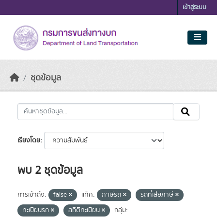
Skip to main content
เข้าสู่ระบบ
ชุดข้อมูล
เรียงโดย
พบ 2 ชุดข้อมูล
การเข้าถึง:
false
แท็ค:
ภาษีรถ
รถที่เสียภาษี
ทะเบียนรถ
สถิติทะเบียน
กลุ่ม: