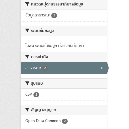
หมวดหมู่ตามธรรมาภิบาลข้อมูล
ข้อมูลสาธารณะ
2
ระดับชั้นข้อมูล
ไม่พบ ระดับชั้นข้อมูล ที่ตรงกับที่ค้นหา
การเข้าถึง
สาธารณะ
x
2
รูปแบบ
CSV
2
สัญญาอนุญาต
Open Data Common
2