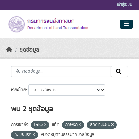
Skip to main content
เข้าสู่ระบบ
ชุดข้อมูล
เรียงโดย
พบ 2 ชุดข้อมูล
การเข้าถึง:
false
แท็ค:
ภาษีรถ
สถิติทะเบียน
ทะเบียนรถ
หมวดหมู่ตามธรรมาภิบาลข้อมูล: