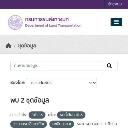
Skip to main content
เข้าสู่ระบบ
ชุดข้อมูล
เรียงโดย
พบ 2 ชุดข้อมูล
การเข้าถึง:
false
แท็ค:
รถที่เสียภาษี
จำนวนรถเสียภาษี
ทะเบียนรถ
หมวดหมู่ตามธรรมาภิบาล