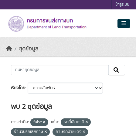
Skip to main content
เข้าสู่ระบบ
ชุดข้อมูล
เรียงโดย
พบ 2 ชุดข้อมูล
การเข้าถึง:
false
แท็ค:
รถที่เสียภาษี
จำนวนรถเสียภาษี
ภาษีรถป้ายแดง