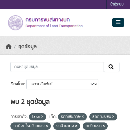
Skip to main content
เข้าสู่ระบบ
ชุดข้อมูล
เรียงโดย
พบ 2 ชุดข้อมูล
การเข้าถึง:
false
แท็ค:
รถที่เสียภาษี
สถิติทะเบียน
ภาษีจดใหม่ป้ายแดง
รถป้ายแดง
ทะเบียนรถ