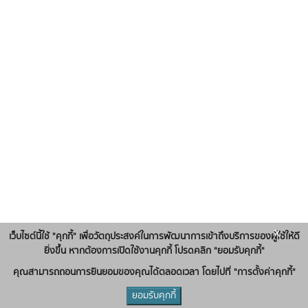
x
เว็บไซต์นี้ใช้ "คุกกี้" เพื่อวัตถุประสงค์ในการพัฒนาการเข้าถึงบริการของผู้ใช้ให้ดี
ยิ่งขึ้น หากต้องการเปิดใช้งานคุกกี้ โปรดคลิก "ยอมรับคุกกี้"
คุณสามารถถอนการยินยอมของคุณได้ตลอดเวลา โดยไปที่ "การตั้งค่าคุกกี้"
ยอมรับคุกกี้