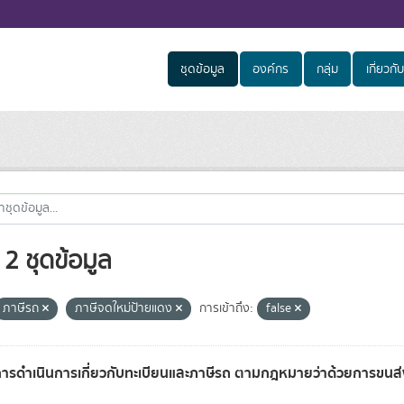
ชุดข้อมูล
องค์กร
กลุ่ม
เกี่ยวกับ
2 ชุดข้อมูล
ภาษีรถ
ภาษีจดใหม่ป้ายแดง
การเข้าถึง:
false
การดำเนินการเกี่ยวกับทะเบียนและภาษีรถ ตามกฎหมายว่าด้วยการขน