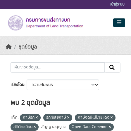
Skip to main content
เข้าสู่ระบบ
ชุดข้อมูล
เรียงโดย
พบ 2 ชุดข้อมูล
แท็ค:
ภาษีรถ
รถที่เสียภาษี
ภาษีจดใหม่ป้ายแดง
สถิติทะเบียน
สัญญาอนุญาต:
Open Data Common